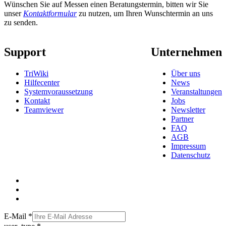
Wünschen Sie auf Messen einen Beratungstermin, bitten wir Sie
unser
Kontaktformular
zu nutzen, um Ihren Wunschtermin an uns
zu senden.
Support
Unternehmen
TriWiki
Über uns
Hilfecenter
News
Systemvoraussetzung
Veranstaltungen
Kontakt
Jobs
Teamviewer
Newsletter
Partner
FAQ
AGB
Impressum
Datenschutz
E-Mail
*