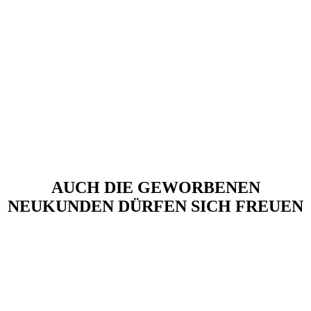
Ab drei Neukunden pro jahr gibt‘s ein Premium Geschenk on top
AUCH DIE GEWORBENEN
NEUKUNDEN DÜRFEN SICH FREUEN