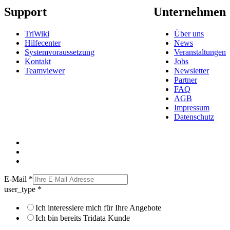
Support
Unternehmen
TriWiki
Über uns
Hilfecenter
News
Systemvoraussetzung
Veranstaltungen
Kontakt
Jobs
Teamviewer
Newsletter
Partner
FAQ
AGB
Impressum
Datenschutz
E-Mail
*
user_type
*
Ich interessiere mich für Ihre Angebote
Ich bin bereits Tridata Kunde