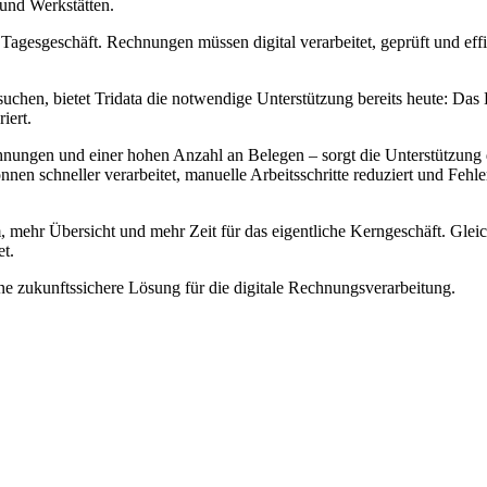
und Werkstätten.
agesgeschäft. Rechnungen müssen digital verarbeitet, geprüft und effi
hen, bietet Tridata die notwendige Unterstützung bereits heute: Das 
iert.
chnungen und einer hohen Anzahl an Belegen – sorgt die Unterstützung
n schneller verarbeitet, manuelle Arbeitsschritte reduziert und Fehle
, mehr Übersicht und mehr Zeit für das eigentliche Kerngeschäft. Gleic
t.
ne zukunftssichere Lösung für die digitale Rechnungsverarbeitung.