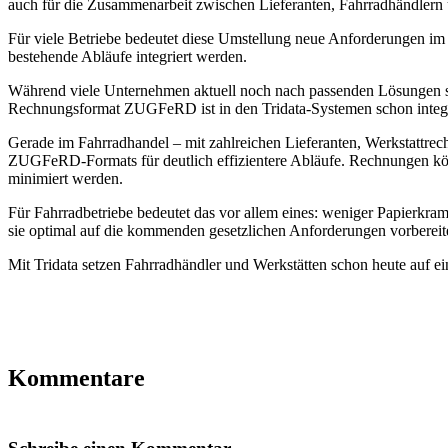
auch für die Zusammenarbeit zwischen Lieferanten, Fahrradhändlern 
Für viele Betriebe bedeutet diese Umstellung neue Anforderungen im T
bestehende Abläufe integriert werden.
Während viele Unternehmen aktuell noch nach passenden Lösungen suc
Rechnungsformat ZUGFeRD ist in den Tridata-Systemen schon integr
Gerade im Fahrradhandel – mit zahlreichen Lieferanten, Werkstattre
ZUGFeRD-Formats für deutlich effizientere Abläufe. Rechnungen könne
minimiert werden.
Für Fahrradbetriebe bedeutet das vor allem eines: weniger Papierkram
sie optimal auf die kommenden gesetzlichen Anforderungen vorbereite
Mit Tridata setzen Fahrradhändler und Werkstätten schon heute auf ei
Kommentare