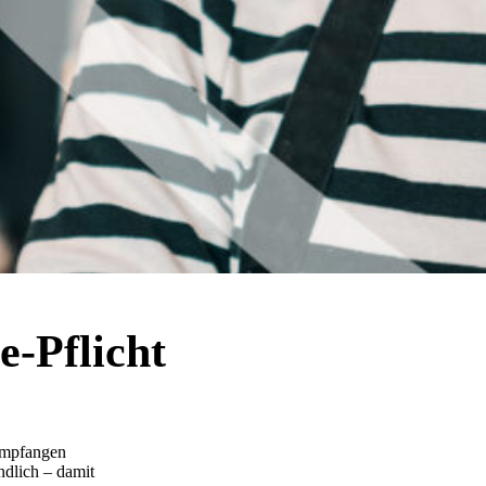
e-Pflicht
empfangen
ndlich – damit