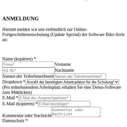
ANMELDUNG
Hiermit melden wir uns verbindlich zur Online-
Fortgeschrittenenschulung (Update Spezial) der Software Bike-Serie
an:
Name (kopieren)
*
Vorname
Nachname
Namen der TeilnehmerInnen
Dropdown
*
(Pro teilnehmendem Arbeitsplatz erhalten Sie eine Demo-Software
zum Mitklicken)
E-Mail
*
E-Mail (kopieren)
*
Kommentar oder Nachricht
Datenschutz
*