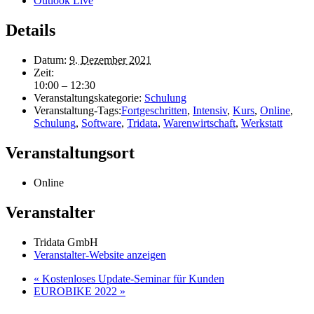
Outlook Live
Details
Datum:
9. Dezember 2021
Zeit:
10:00 – 12:30
Veranstaltungskategorie:
Schulung
Veranstaltung-Tags:
Fortgeschritten
,
Intensiv
,
Kurs
,
Online
,
Schulung
,
Software
,
Tridata
,
Warenwirtschaft
,
Werkstatt
Veranstaltungsort
Online
Veranstalter
Tridata GmbH
Veranstalter-Website anzeigen
«
Kostenloses Update-Seminar für Kunden
EUROBIKE 2022
»